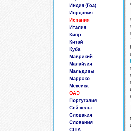
Индия (Гоа)
Иордания
Испания
Италия
Кипр
Китай
Куба
Маврикий
Малайзия
Мальдивы
Марроко
Мексика
ОАЭ
Португалия
Сейшелы
Словакия
Словения
США