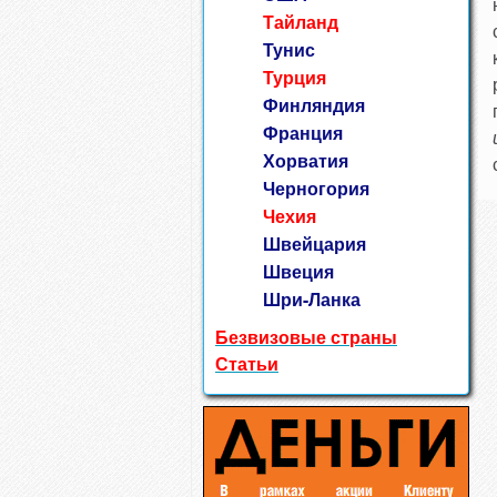
Тайланд
Тунис
Турция
Финляндия
Франция
Хорватия
Черногория
Чехия
Швейцария
Швеция
Шри-Ланка
Безвизовые страны
Статьи