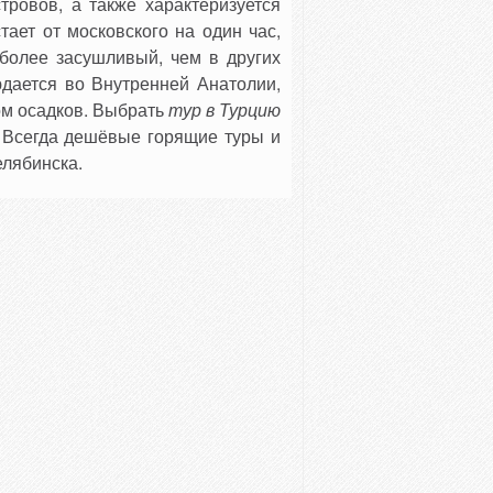
тровов, а также характеризуется
тает от московского на один час,
 более засушливый, чем в других
дается во Внутренней Анатолии,
ом осадков. Выбрать
тур в Турцию
. Всегда дешёвые горящие туры и
елябинска.