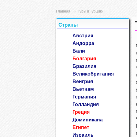
Главная
→
Туры в Турцию
Страны
Австрия
Андорра
Бали
Болгария
Бразилия
Великобритания
Венгрия
Вьетнам
Германия
Голландия
Греция
Доминикана
Египет
Израиль