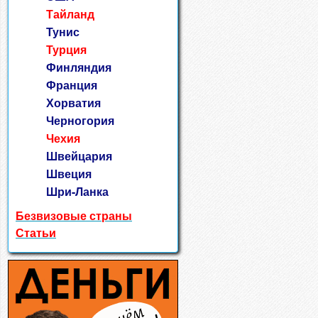
Тайланд
Тунис
Турция
Финляндия
Франция
Хорватия
Черногория
Чехия
Швейцария
Швеция
Шри-Ланка
Безвизовые страны
Статьи