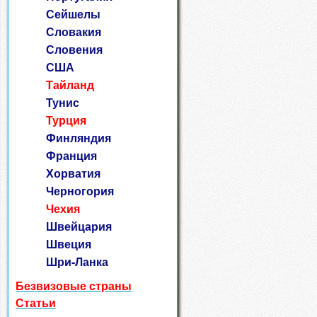
Сейшелы
Словакия
Словения
США
Тайланд
Тунис
Турция
Финляндия
Франция
Хорватия
Черногория
Чехия
Швейцария
Швеция
Шри-Ланка
Безвизовые страны
Статьи